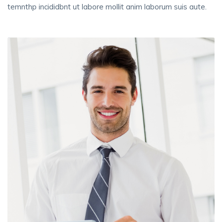
temnthp incididbnt ut labore mollit anim laborum suis aute.