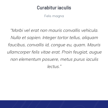
Curabitur iaculis
Felis magna
“Morbi vel erat non mauris convallis vehicula.
Nulla et sapien. Integer tortor tellus, aliquam
faucibus, convallis id, congue eu, quam. Mauris
ullamcorper felis vitae erat. Proin feugiat, augue
non elementum posuere, metus purus iaculis
lectus.”