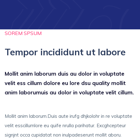
SOREM SPSUM
Tempor incididunt ut labore
Mollit anim laborum duis au dolor in voluptate
velit ess cillum dolore eu lore dsu quality mollit
anim laborumuis au dolor in voluptate velit cillum.
Mollit anim laborum.Duis aute irufg dhjkolohr in re voluptate
velit esscillumlore eu quife nrulla parihatur. Excghcepteur
signjnt occa cupidatat non inulpadeserunt mollit aboru.